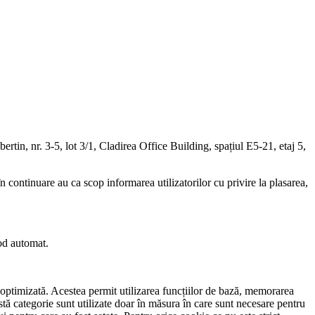
ertin, nr. 3-5, lot 3/1, Cladirea Office Building, spațiul E5-21, etaj 5,
în continuare au ca scop informarea utilizatorilor cu privire la plasarea,
mod automat.
e optimizată. Acestea permit utilizarea funcțiilor de bază, memorarea
astă categorie sunt utilizate doar în măsura în care sunt necesare pentru