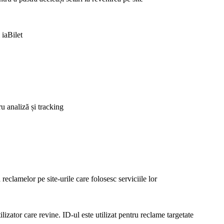
 iaBilet
ru analiză și tracking
clamelor pe site-urile care folosesc serviciile lor
lizator care revine. ID-ul este utilizat pentru reclame targetate